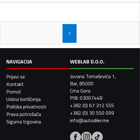
1
NAVIGACIJA
WEBLAB D.O.O.
Jovana Tomaševića 1,
Prijavi se
Bar, 85000
Kontakt
Crna Gora
Pomoć
PIB: 03007448
Uslovi korišćenja
+382 (0) 67 312 555
Politika privatnosti
+382 (0) 30 550 099
Prava potrošača
info@autodiler.me
Sigurna trgovina