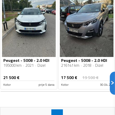
Peugeot - 5008 - 2.0 HDI
Peugeot - 5008 - 2.0 HDI
195000 km
2021
Dizel
216141 km
2018
Dizel
17 500
€
21 500
€
19 500
€
Kotor
prije 5 dana
Kotor
30.04.26