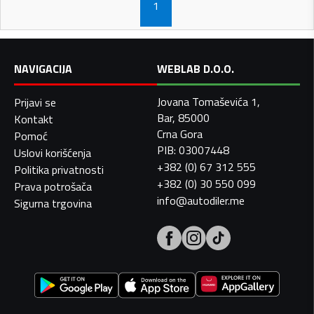
1
NAVIGACIJA
WEBLAB D.O.O.
Jovana Tomaševića 1,
Prijavi se
Bar, 85000
Kontakt
Crna Gora
Pomoć
PIB: 03007448
Uslovi korišćenja
+382 (0) 67 312 555
Politika privatnosti
+382 (0) 30 550 099
Prava potrošača
info@autodiler.me
Sigurna trgovina