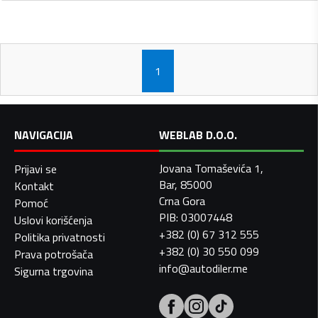
1
NAVIGACIJA
WEBLAB D.O.O.
Jovana Tomaševića 1,
Prijavi se
Bar, 85000
Kontakt
Crna Gora
Pomoć
PIB: 03007448
Uslovi korišćenja
+382 (0) 67 312 555
Politika privatnosti
+382 (0) 30 550 099
Prava potrošača
info@autodiler.me
Sigurna trgovina