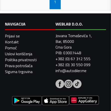
1
NAVIGACIJA
WEBLAB D.O.O.
Jovana Tomaševića 1,
Prijavi se
Bar, 85000
Kontakt
Crna Gora
Pomoć
PIB: 03007448
Uslovi korišćenja
+382 (0) 67 312 555
Politika privatnosti
+382 (0) 30 550 099
Prava potrošača
info@autodiler.me
Sigurna trgovina