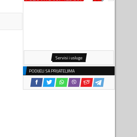
Servisi i usluge
PODIJELI SA PRIJATELJIMA