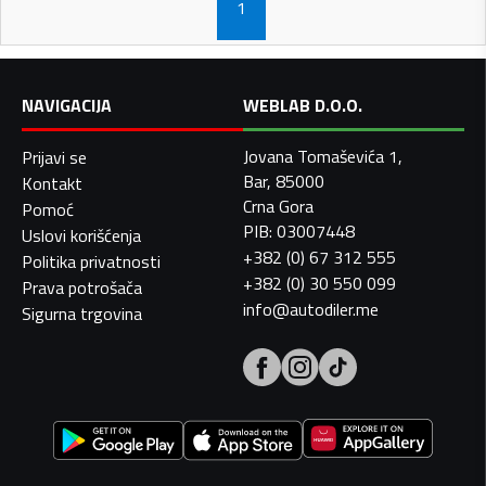
1
NAVIGACIJA
WEBLAB D.O.O.
Jovana Tomaševića 1,
Prijavi se
Bar, 85000
Kontakt
Crna Gora
Pomoć
PIB: 03007448
Uslovi korišćenja
+382 (0) 67 312 555
Politika privatnosti
+382 (0) 30 550 099
Prava potrošača
info@autodiler.me
Sigurna trgovina