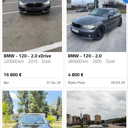
BMW - 120 - 2.0 xDrive
BMW - 120 - 2.0
220000 km
2015
Dizel
280000 km
2005
Dizel
16 800
€
4 800
€
Bar
01.04.26
Bijelo Polje
06.03.26