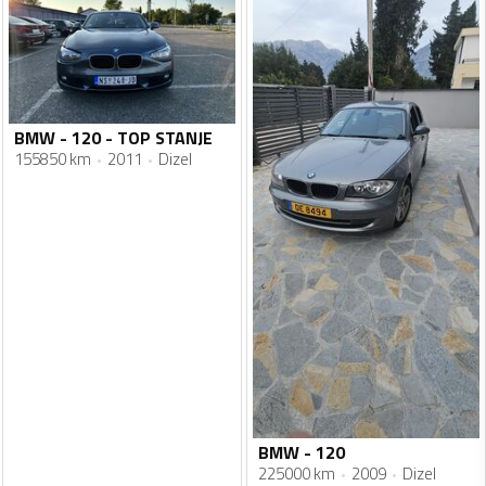
BMW - 120 - TOP STANJE
155850 km
2011
Dizel
BMW - 120
225000 km
2009
Dizel