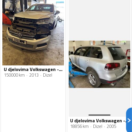
U djelovima Volkswagen - Touareg
150000 km
2013
Dizel
U djelovima Volkswagen - Touareg 2.5tdi
18856 km
Dizel
2005