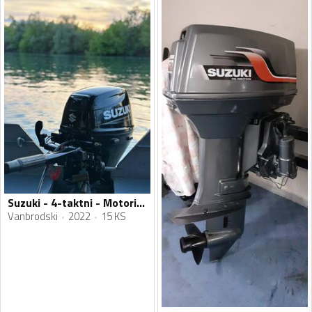
Suzuki - 4-taktni - Motori za plovila
Vanbrodski
2022
15 KS