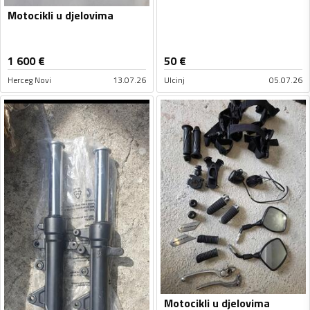
Motocikli u djelovima
1 600
€
50
€
Herceg Novi
13.07.26
Ulcinj
05.07.26
Motocikli u djelovima