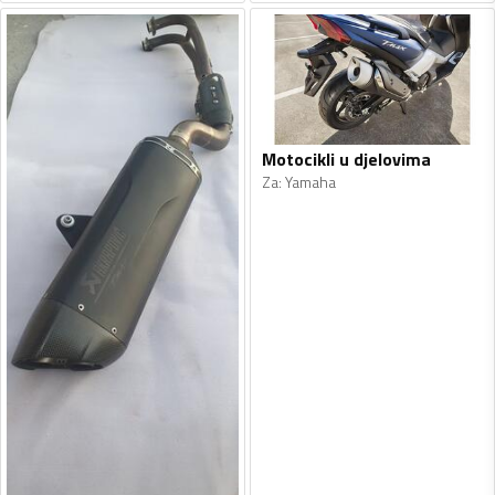
Motocikli u djelovima
Za
:
Yamaha