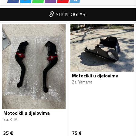
SLIČNI OGLASI
Motocikli u djelovima
Za
:
Yamaha
Motocikli u djelovima
Za
:
KTM
35
€
75
€