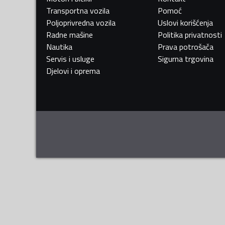
Transportna vozila
Pomoć
Poljoprivredna vozila
Uslovi korišćenja
Radne mašine
Politika privatnosti
Nautika
Prava potrošača
Servis i usluge
Sigurna trgovina
Djelovi i oprema