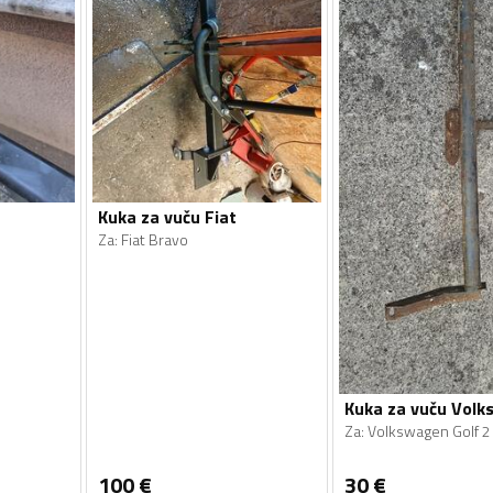
Kuka za vuču Fiat
Za
:
Fiat Bravo
Kuka za vuču Vol
Za
:
Volkswagen Golf 2
100
€
30
€