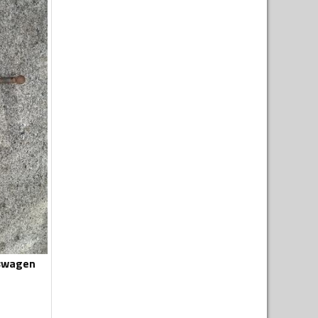
kswagen