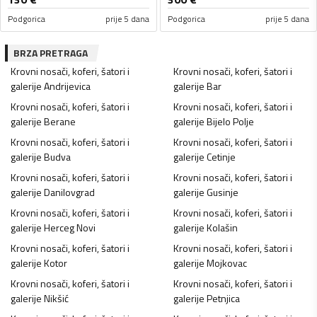
Podgorica
prije 5 dana
Podgorica
prije 5 dana
BRZA PRETRAGA
Krovni nosači, koferi, šatori i
Krovni nosači, koferi, šatori i
galerije
Andrijevica
galerije
Bar
Krovni nosači, koferi, šatori i
Krovni nosači, koferi, šatori i
galerije
Berane
galerije
Bijelo Polje
Krovni nosači, koferi, šatori i
Krovni nosači, koferi, šatori i
galerije
Budva
galerije
Cetinje
Krovni nosači, koferi, šatori i
Krovni nosači, koferi, šatori i
galerije
Danilovgrad
galerije
Gusinje
Krovni nosači, koferi, šatori i
Krovni nosači, koferi, šatori i
galerije
Herceg Novi
galerije
Kolašin
Krovni nosači, koferi, šatori i
Krovni nosači, koferi, šatori i
galerije
Kotor
galerije
Mojkovac
Krovni nosači, koferi, šatori i
Krovni nosači, koferi, šatori i
galerije
Nikšić
galerije
Petnjica