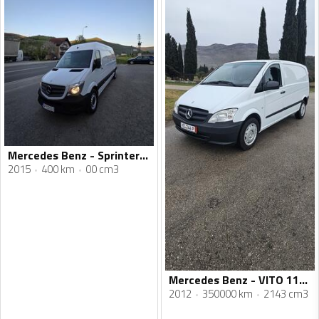
Mercedes Benz - Sprinter 313
2015
400 km
00 cm3
Mercedes Benz - VITO 113CDI
2012
350000 km
2143 cm3