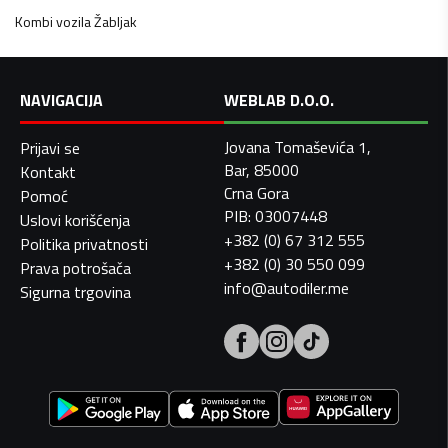
Kombi vozila
Žabljak
NAVIGACIJA
WEBLAB D.O.O.
Jovana Tomaševića 1,
Prijavi se
Bar, 85000
Kontakt
Crna Gora
Pomoć
PIB: 03007448
Uslovi korišćenja
+382 (0) 67 312 555
Politika privatnosti
+382 (0) 30 550 099
Prava potrošača
info@autodiler.me
Sigurna trgovina