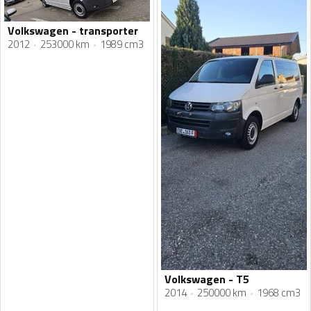
Volkswagen - transporter
2012
253000 km
1989 cm3
Volkswagen - T5
2014
250000 km
1968 cm3