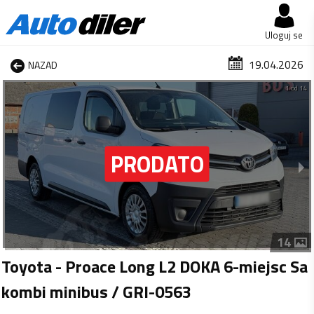
Uloguj se
19.04.2026
NAZAD
1 od 14
14
Toyota - Proace Long L2 DOKA 6-miejsc Sa
kombi minibus / GRI-0563