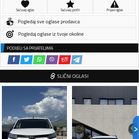
Sačuvaj oglas
Sačuvaj profil
Prijavi oglas
Pogledaj sve oglase prodavca
Pogledaj oglase iz tvoje okoline
PODIJELI SA PRIJATELJIMA
SLIČNI OGLASI