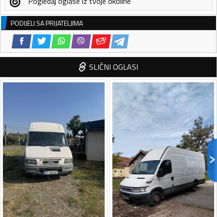
Pogledaj oglase iz tvoje okoline
PODIJELI SA PRIJATELJIMA
SLIČNI OGLASI