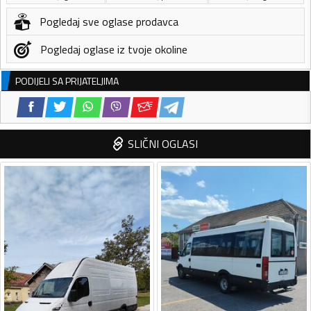
Pogledaj sve oglase prodavca
Pogledaj oglase iz tvoje okoline
PODIJELI SA PRIJATELJIMA
SLIČNI OGLASI