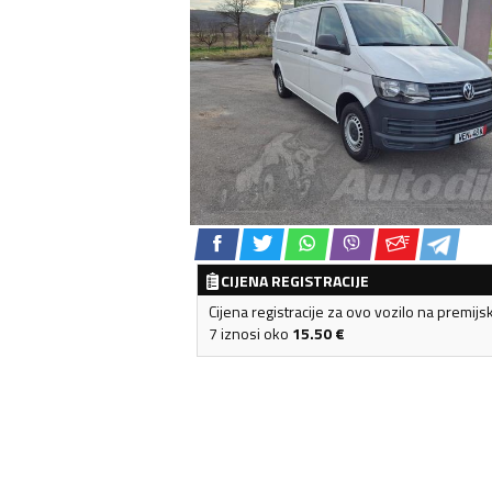
CIJENA REGISTRACIJE
Cijena registracije za ovo vozilo na premijs
7 iznosi oko
15.50
€