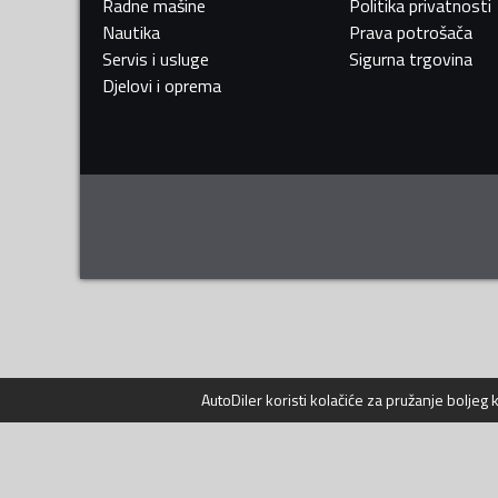
Radne mašine
Politika privatnosti
Nautika
Prava potrošača
Servis i usluge
Sigurna trgovina
Djelovi i oprema
AutoDiler
koristi kolačiće za pružanje boljeg