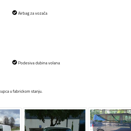
Airbag za vozača
Podesiva dubina volana
kupca u fabrickom stanju.