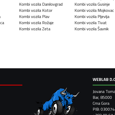
Kombi vozila
Danilovgrad
Kombi vozila
Gusinje
Kombi vozila
Kotor
Kombi vozila
Mojkovac
a
Kombi vozila
Plav
Kombi vozila
Pljevlja
ica
Kombi vozila
Rožaje
Kombi vozila
Tivat
Kombi vozila
Zeta
Kombi vozila
Šavnik
WEBLAB D.O
Jovana Toma
Bar, 85000
Crna Gora
PIB: 03007