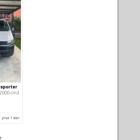
sporter
2000 cm3
prije 1 dan
e