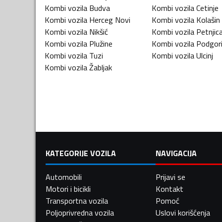
Kombi vozila
Budva
Kombi vozila
Cetinje
Kombi vozila
Herceg Novi
Kombi vozila
Kolašin
Kombi vozila
Nikšić
Kombi vozila
Petnjic
Kombi vozila
Plužine
Kombi vozila
Podgor
Kombi vozila
Tuzi
Kombi vozila
Ulcinj
Kombi vozila
Žabljak
KATEGORIJE VOZILA
NAVIGACIJA
Automobili
Prijavi se
Motori i bicikli
Kontakt
Transportna vozila
Pomoć
Poljoprivredna vozila
Uslovi korišćenja