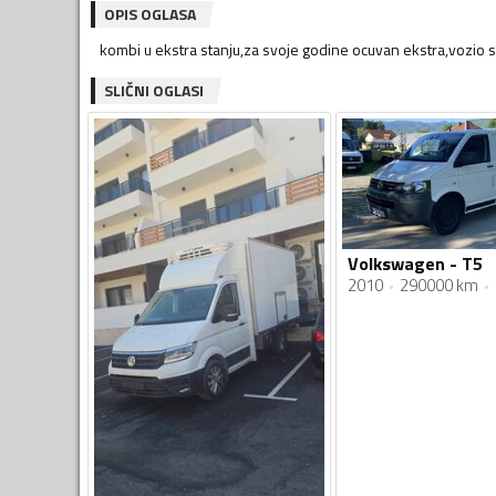
OPIS OGLASA
kombi u ekstra stanju,za svoje godine ocuvan ekstra,vozio s
SLIČNI OGLASI
Volkswagen - T5
2010
290000 km