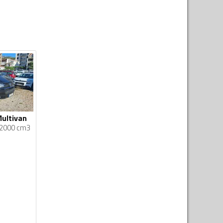
ultivan
2000 cm3