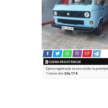
CIJENA REGISTRACIJE
Cijena registracije za ovo vozilo na premijs
7 iznosi oko
224.17
€