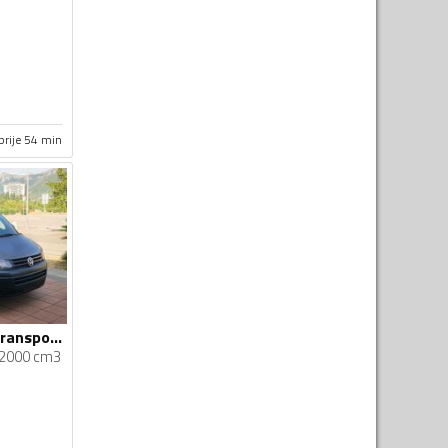
prije 54 min
Volkswagen - T6 Transporter
2000 cm3