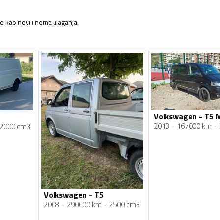
e kao novi i nema ulaganja.
Volkswagen - T5 M
2013
167000 km
2000 cm3
Volkswagen - T5
2008
290000 km
2500 cm3