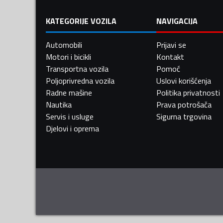
KATEGORIJE VOZILA
NAVIGACIJA
Automobili
Prijavi se
Motori i bicikli
Kontakt
Transportna vozila
Pomoć
Poljoprivredna vozila
Uslovi korišćenja
Radne mašine
Politika privatnosti
Nautika
Prava potrošača
Servis i usluge
Sigurna trgovina
Djelovi i oprema