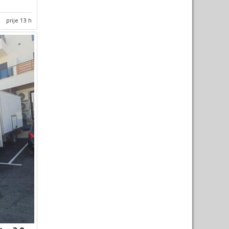
prije 13 h