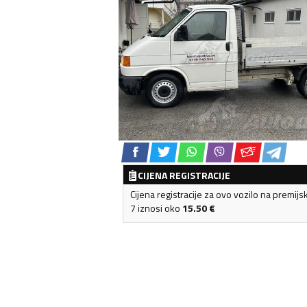
CIJENA REGISTRACIJE
Cijena registracije za ovo vozilo na premijs
7 iznosi oko
15.50
€