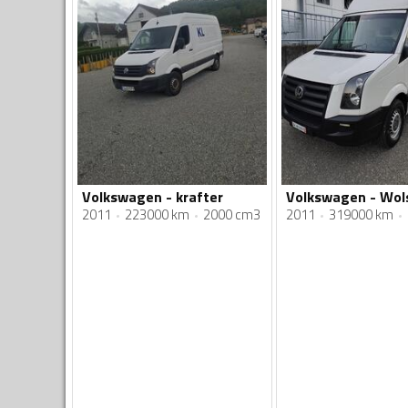
Volkswagen - krafter
2011
223000 km
2000 cm3
2011
319000 km