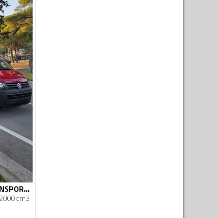
Volkswagen - TRANSPORTER 4X4
2000 cm3