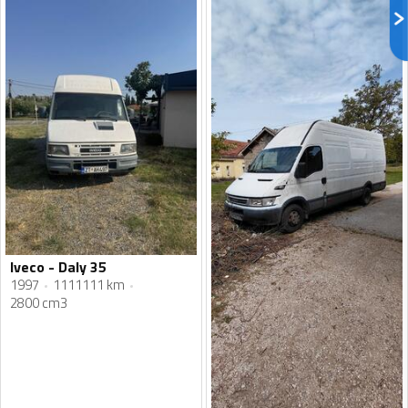
Iveco - Daly 35
1997
1111111 km
2800 cm3