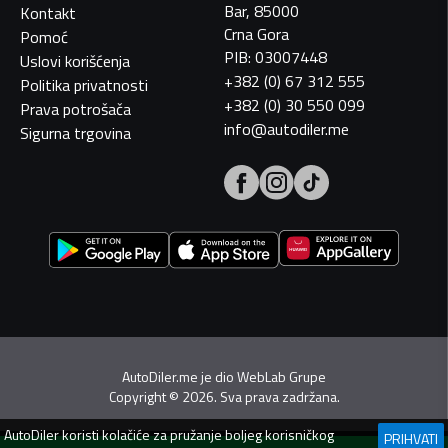
Bar, 85000
Kontakt
Crna Gora
Pomoć
PIB: 03007448
Uslovi korišćenja
+382 (0) 67 312 555
Politika privatnosti
+382 (0) 30 550 099
Prava potrošača
info@autodiler.me
Sigurna trgovina
AutoDiler.me je dio
WebLab Grupe
Copyright
©
2026. Sva prava zadržana.
AutoDiler
koristi kolačiće za pružanje boljeg korisničkog
PRIHVATI