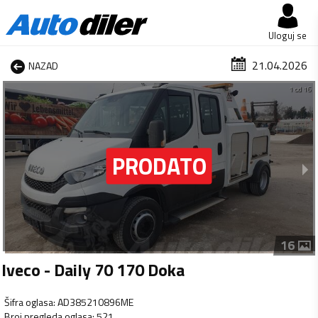
Uloguj se
21.04.2026
NAZAD
1 od 16
16
Iveco - Daily 70 170 Doka
Šifra oglasa
:
AD385210896ME
Broj pregleda oglasa
:
521