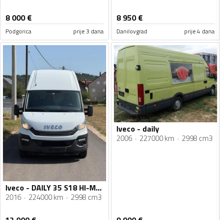
8 000
€
8 950
€
Podgorica
prije 3 dana
Danilovgrad
prije 4 dana
Iveco - daily
2006
227000 km
2998 cm3
Iveco - DAILY 35 S18 HI-MATIC
2016
224000 km
2998 cm3