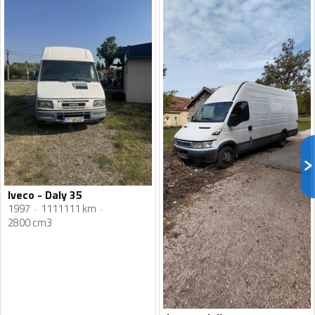
Iveco - Daly 35
1997
1111111 km
2800 cm3