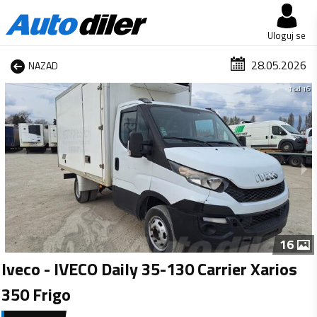
Uloguj se
28.05.2026
NAZAD
1 od 16
16
Iveco - IVECO Daily 35-130 Carrier Xarios
350 Frigo