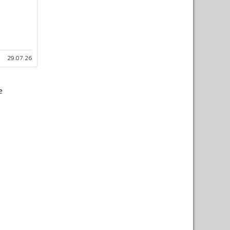
29.07.26
e