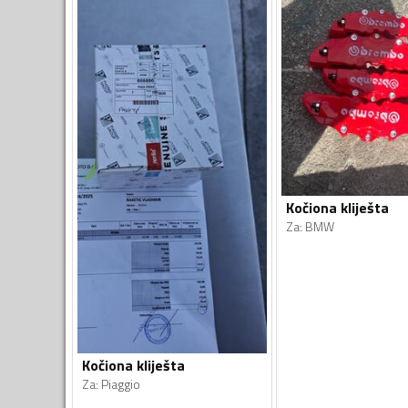
Kočiona kliješta
Za
:
BMW
Kočiona kliješta
Za
:
Piaggio