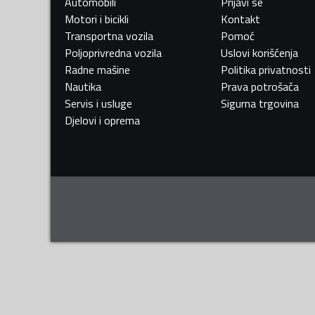
Automobili
Prijavi se
Motori i bicikli
Kontakt
Transportna vozila
Pomoć
Poljoprivredna vozila
Uslovi korišćenja
Radne mašine
Politika privatnosti
Nautika
Prava potrošača
Servis i usluge
Sigurna trgovina
Djelovi i oprema