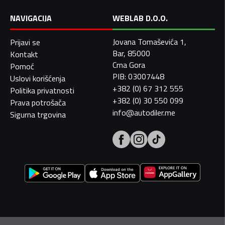
NAVIGACIJA
WEBLAB D.O.O.
Jovana Tomaševića 1,
Prijavi se
Bar, 85000
Kontakt
Crna Gora
Pomoć
PIB: 03007448
Uslovi korišćenja
+382 (0) 67 312 555
Politika privatnosti
+382 (0) 30 550 099
Prava potrošača
info@autodiler.me
Sigurna trgovina