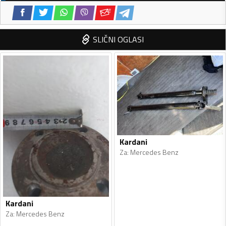
SLIČNI OGLASI
Kardani
Za
:
Mercedes Benz
Kardani
Za
:
Mercedes Benz