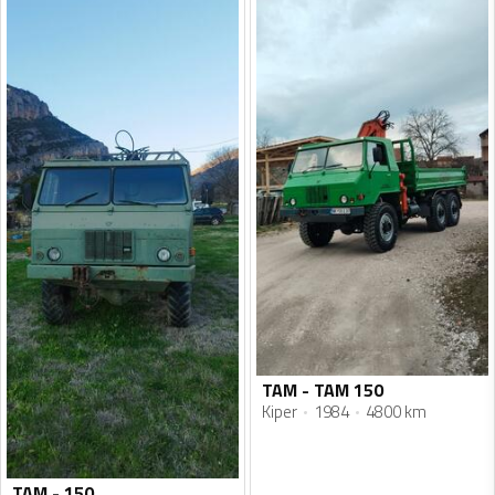
TAM - TAM 150
Kiper
1984
4800 km
TAM - 150