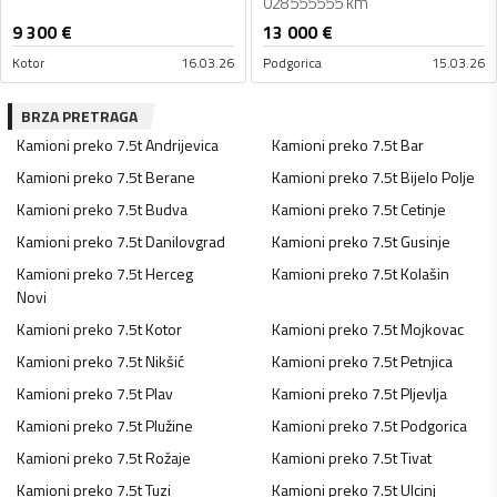
028555555 km
9 300
€
13 000
€
Kotor
16.03.26
Podgorica
15.03.26
BRZA PRETRAGA
Kamioni preko 7.5t
Andrijevica
Kamioni preko 7.5t
Bar
Kamioni preko 7.5t
Berane
Kamioni preko 7.5t
Bijelo Polje
Kamioni preko 7.5t
Budva
Kamioni preko 7.5t
Cetinje
Kamioni preko 7.5t
Danilovgrad
Kamioni preko 7.5t
Gusinje
Kamioni preko 7.5t
Herceg
Kamioni preko 7.5t
Kolašin
Novi
Kamioni preko 7.5t
Kotor
Kamioni preko 7.5t
Mojkovac
Kamioni preko 7.5t
Nikšić
Kamioni preko 7.5t
Petnjica
Kamioni preko 7.5t
Plav
Kamioni preko 7.5t
Pljevlja
Kamioni preko 7.5t
Plužine
Kamioni preko 7.5t
Podgorica
Kamioni preko 7.5t
Rožaje
Kamioni preko 7.5t
Tivat
Kamioni preko 7.5t
Tuzi
Kamioni preko 7.5t
Ulcinj