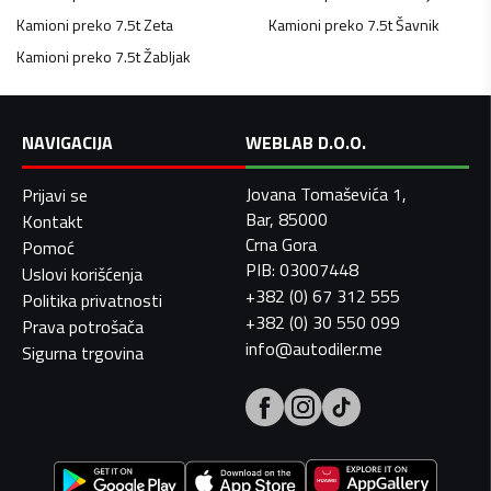
Kamioni preko 7.5t
Zeta
Kamioni preko 7.5t
Šavnik
Kamioni preko 7.5t
Žabljak
NAVIGACIJA
WEBLAB D.O.O.
Jovana Tomaševića 1,
Prijavi se
Bar, 85000
Kontakt
Crna Gora
Pomoć
PIB: 03007448
Uslovi korišćenja
+382 (0) 67 312 555
Politika privatnosti
+382 (0) 30 550 099
Prava potrošača
info@autodiler.me
Sigurna trgovina