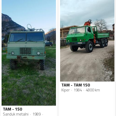
TAM - TAM 150
Kiper
1984
4800 km
TAM - 150
Sanduk metalni
1989