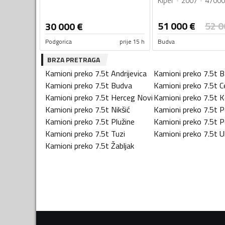
Kiper
2007
47000
51 000
€
52 0
30 000
€
Podgorica
prije 15 h
Budva
BRZA PRETRAGA
Kamioni preko 7.5t
Andrijevica
Kamioni preko 7.5t
B
Kamioni preko 7.5t
Budva
Kamioni preko 7.5t
C
Kamioni preko 7.5t
Herceg Novi
Kamioni preko 7.5t
K
Kamioni preko 7.5t
Nikšić
Kamioni preko 7.5t
P
Kamioni preko 7.5t
Plužine
Kamioni preko 7.5t
P
Kamioni preko 7.5t
Tuzi
Kamioni preko 7.5t
U
Kamioni preko 7.5t
Žabljak