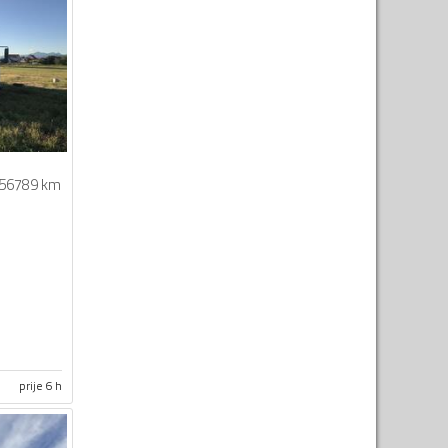
56789 km
prije 6 h