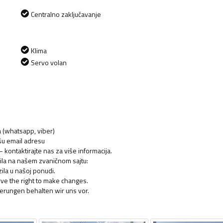
Centralno zaključavanje
Klima
Servo volan
ja (whatsapp, viber)
ašu email adresu
kontaktirajte nas za više informacija.
ozila na našem zvaničnom sajtu:
ila u našoj ponudi.
rve the right to make changes.