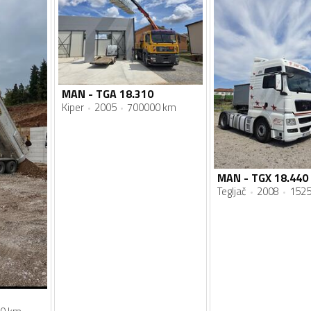
MAN - TGA 18.310
Kiper
2005
700000 km
MAN - TGX 18.440
Tegljač
2008
152