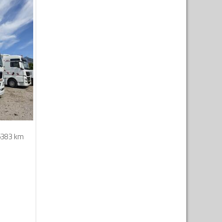
5383 km