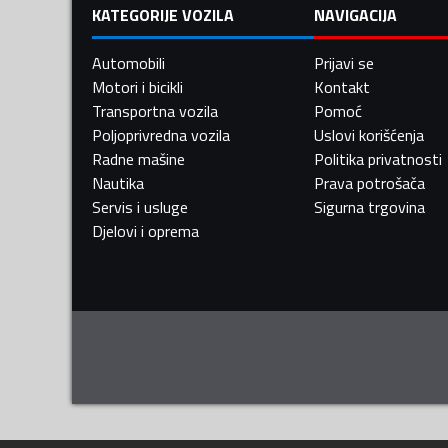
KATEGORIJE VOZILA
NAVIGACIJA
Automobili
Prijavi se
Motori i bicikli
Kontakt
Transportna vozila
Pomoć
Poljoprivredna vozila
Uslovi korišćenja
Radne mašine
Politika privatnosti
Nautika
Prava potrošača
Servis i usluge
Sigurna trgovina
Djelovi i oprema