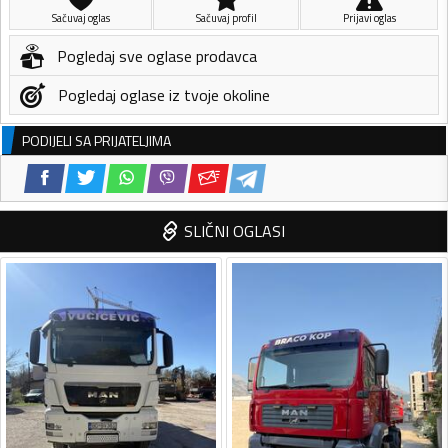
Sačuvaj oglas
Sačuvaj profil
Prijavi oglas
Pogledaj sve oglase prodavca
Pogledaj oglase iz tvoje okoline
PODIJELI SA PRIJATELJIMA
SLIČNI OGLASI