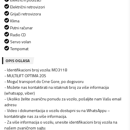
Električni retrovizori
Grijači retrovizora
Klima
Putni računar
Radio CD
Servo volan
Tempomat
OPIS OGLASA
- Identifikacioni broj vozila: MO3118
- MULTILIFT OPTIMA 20S
- Moguć transport do Crne Gore, po dogovoru
- Možete nas kontaktirati na istaknuti broj za više informacija
(whatsapp, viber)
- Ukoliko želite zvaničnu ponudu za vozilo, pošaljite nam Vašu email
adresu
- Video i dokumentacija o vozilu dostupni su na WhatsAppu –
kontaktirajte nas za više informacija.
- Za više informacija o vozilu, unesite identifikacioni broj vozila na
našem zvaničnom sajtu: