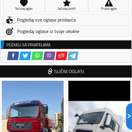
Sačuvaj oglas
Sačuvaj profil
Prijavi oglas
Pogledaj sve oglase prodavca
Pogledaj oglase iz tvoje okoline
PODIJELI SA PRIJATELJIMA
SLIČNI OGLASI