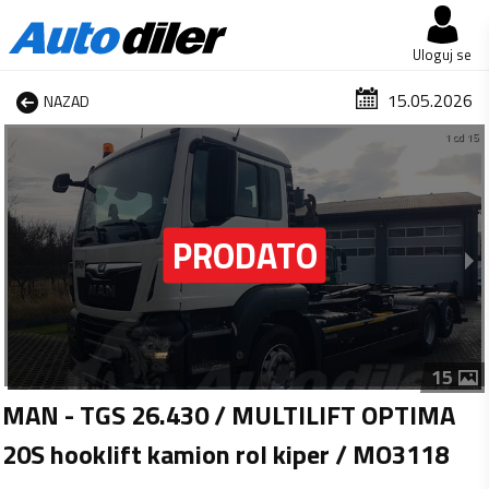
Uloguj se
15.05.2026
NAZAD
1 od 15
15
MAN - TGS 26.430 / MULTILIFT OPTIMA
20S hooklift kamion rol kiper / MO3118