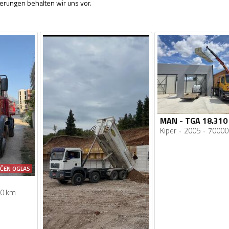
rungen behalten wir uns vor.
MAN - TGA 18.310
Kiper
2005
70000
AĆEN OGLAS
0 km