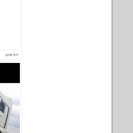
prije 6 h