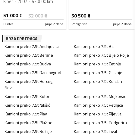
Kiper
2007
470000 km
51 000
€
52 000
€
50 500
€
Budva
prije 2 dana
Podgorica
prije 2 dana
BRZA PRETRAGA
Kamioni preko 7.5t
Andrijevica
Kamioni preko 7.5t
Bar
Kamioni preko 7.5t
Berane
Kamioni preko 7.5t
Bijelo Polje
Kamioni preko 7.5t
Budva
Kamioni preko 7.5t
Cetinje
Kamioni preko 7.5t
Danilovgrad
Kamioni preko 7.5t
Gusinje
Kamioni preko 7.5t
Herceg
Kamioni preko 7.5t
Kolašin
Novi
Kamioni preko 7.5t
Kotor
Kamioni preko 7.5t
Mojkovac
Kamioni preko 7.5t
Nikšić
Kamioni preko 7.5t
Petnjica
Kamioni preko 7.5t
Plav
Kamioni preko 7.5t
Pljevlja
Kamioni preko 7.5t
Plužine
Kamioni preko 7.5t
Podgorica
Kamioni preko 7.5t
Rožaje
Kamioni preko 7.5t
Tivat