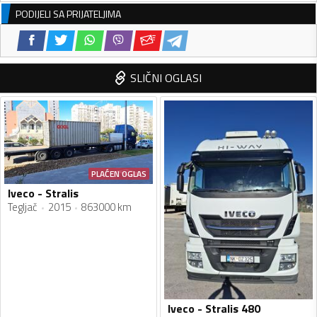
PODIJELI SA PRIJATELJIMA
SLIČNI OGLASI
PLAĆEN OGLAS
Iveco - Stralis
Tegljač
2015
863000 km
Iveco - Stralis 480