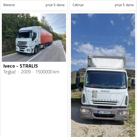
Berane
prije 5 dana
Cetinje
prije 5 dana
Iveco - STRALIS
Tegljač
2009
1500000 km