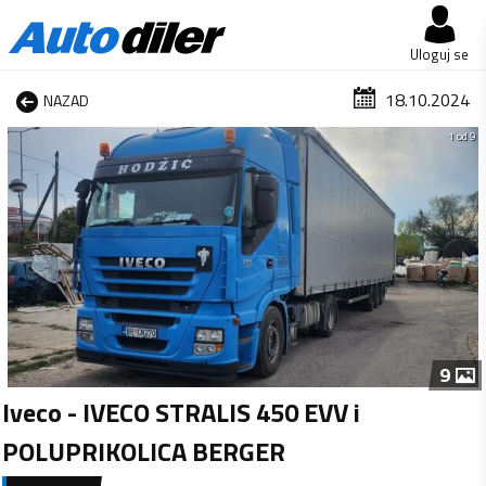
Uloguj se
18.10.2024
NAZAD
1 od 9
9
Iveco - IVECO STRALIS 450 EVV i
POLUPRIKOLICA BERGER