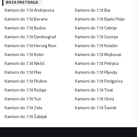
BRZA PRETRAGA
Kamioni do 7.5t
Andrijevica
Kamioni do 7.5t
Bar
Kamioni do 7.5t
Berane
Kamioni do 7.5t
Bijelo Polje
Kamioni do 7.5t
Budva
Kamioni do 7.5t
Cetinje
Kamioni do 7.5t
Danilovgrad
Kamioni do 7.5t
Gusinje
Kamioni do 7.5t
Herceg Novi
Kamioni do 7.5t
Kolašin
Kamioni do 7.5t
Kotor
Kamioni do 7.5t
Mojkovac
Kamioni do 7.5t
Nikšić
Kamioni do 7.5t
Petnjica
Kamioni do 7.5t
Plav
Kamioni do 7.5t
Pljevlja
Kamioni do 7.5t
Plužine
Kamioni do 7.5t
Podgorica
Kamioni do 7.5t
Rožaje
Kamioni do 7.5t
Tivat
Kamioni do 7.5t
Tuzi
Kamioni do 7.5t
Ulcinj
Kamioni do 7.5t
Zeta
Kamioni do 7.5t
Šavnik
Kamioni do 7.5t
Žabljak