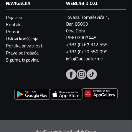
NAVIGACIJA
WEBLAB D.O.O.
Jovana Tomaševića 1,
Prijavi se
Bar, 85000
Kontakt
Crna Gora
Pomoć
PIB: 03007448
Uslovi korišćenja
+382 (0) 67 312 555
Politika privatnosti
+382 (0) 30 550 099
Prava potrošača
info@autodiler.me
Sigurna trgovina
AutoDiler.me je dio
WebLab Grupe