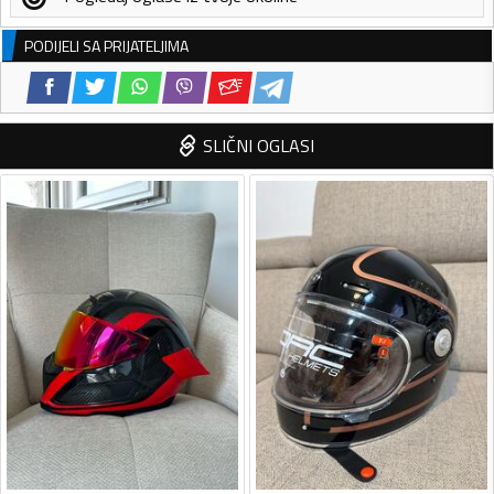
PODIJELI SA PRIJATELJIMA
SLIČNI OGLASI