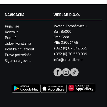
NAVIGACIJA
WEBLAB D.O.O.
Jovana Tomaševića 1,
Prijavi se
Bar, 85000
Kontakt
Crna Gora
Pomoć
PIB: 03007448
Uslovi korišćenja
+382 (0) 67 312 555
Politika privatnosti
+382 (0) 30 550 099
Prava potrošača
info@autodiler.me
Sigurna trgovina