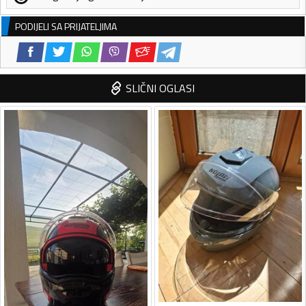
PODIJELI SA PRIJATELJIMA
SLIČNI OGLASI