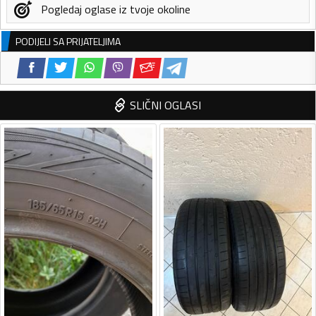
Pogledaj oglase iz tvoje okoline
PODIJELI SA PRIJATELJIMA
SLIČNI OGLASI