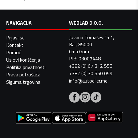
NAVIGACIJA
WEBLAB D.O.O.
Jovana Tomaševića 1,
Prijavi se
Bar, 85000
Kontakt
Crna Gora
Pomoć
PIB: 03007448
Uslovi korišćenja
+382 (0) 67 312 555
Politika privatnosti
+382 (0) 30 550 099
Prava potrošača
info@autodiler.me
Sigurna trgovina