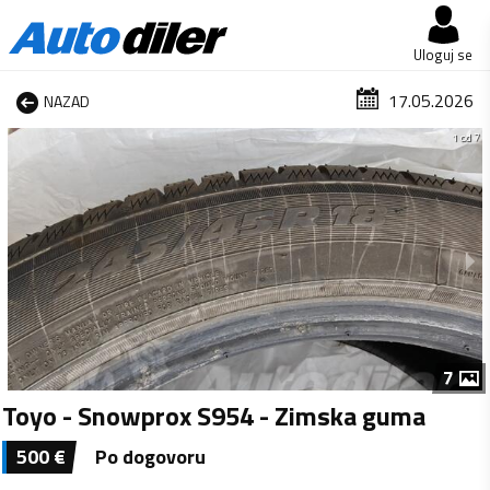
Uloguj se
17.05.2026
NAZAD
1 od 7
7
Toyo - Snowprox S954 - Zimska guma
500
€
Po dogovoru