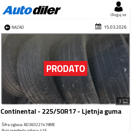
Uloguj se
15.03.2026
NAZAD
1 od 3
3
Continental - 225/50R17 - Ljetnja guma
Šifra oglasa
:
AD383227478ME
Broj pregleda oglasa
:
416