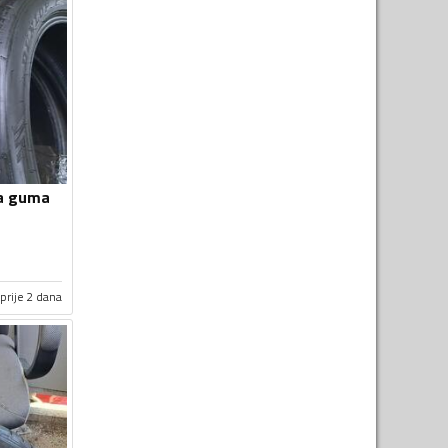
ja guma
prije 2 dana