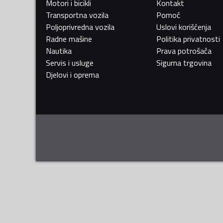
Motori i bicikli
Kontakt
Transportna vozila
Pomoć
Poljoprivredna vozila
Uslovi korišćenja
Radne mašine
Politika privatnosti
Nautika
Prava potrošača
Servis i usluge
Sigurna trgovina
Djelovi i oprema