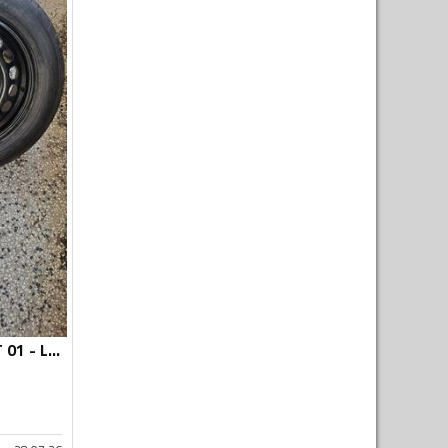
Dunlop - SP SPORT 01 - Ljetnja guma