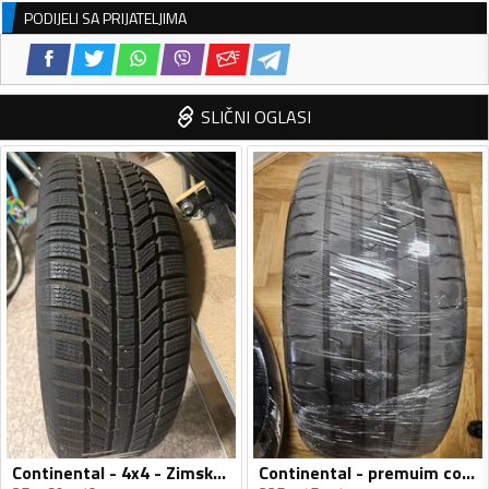
PODIJELI SA PRIJATELJIMA
SLIČNI OGLASI
Continental - 4x4 - Zimska guma
Continental - premuim contact 6 i 7 - Ljetnja guma