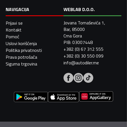
NAVIGACIJA
WEBLAB D.O.O.
Jovana Tomaševića 1,
Prijavi se
Bar, 85000
Kontakt
Crna Gora
Pomoć
PIB: 03007448
Uslovi korišćenja
+382 (0) 67 312 555
Politika privatnosti
+382 (0) 30 550 099
Prava potrošača
info@autodiler.me
Sigurna trgovina