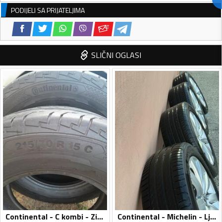
PODIJELI SA PRIJATELJIMA
SLIČNI OGLASI
Continental - C kombi - Zimska guma
Continental - Michelin - Ljetnja guma