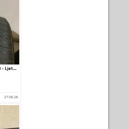
Toyo - 215-50-R18 - Ljetnja guma
27.06.26