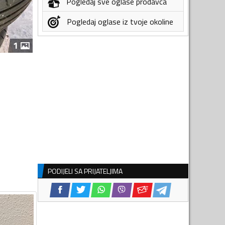
Pogledaj sve oglase prodavca
Pogledaj oglase iz tvoje okoline
1
PODIJELI SA PRIJATELJIMA