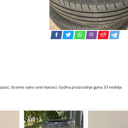
u Vujacic. Vozene samo sest mjeseci. Godina proizvodnje guma 33 nedelja