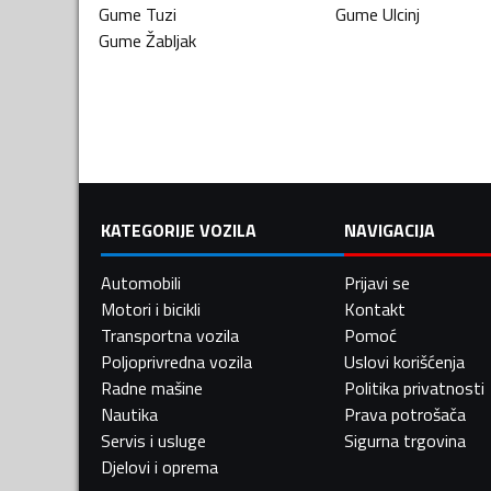
Gume
Tuzi
Gume
Ulcinj
Gume
Žabljak
KATEGORIJE VOZILA
NAVIGACIJA
Automobili
Prijavi se
Motori i bicikli
Kontakt
Transportna vozila
Pomoć
Poljoprivredna vozila
Uslovi korišćenja
Radne mašine
Politika privatnosti
Nautika
Prava potrošača
Servis i usluge
Sigurna trgovina
Djelovi i oprema