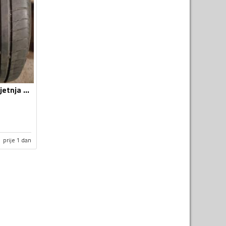
Continental - ... - Ljetnja guma
prije 1 dan