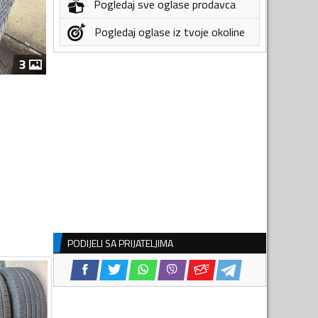
Pogledaj sve oglase prodavca
Pogledaj oglase iz tvoje okoline
3
PODIJELI SA PRIJATELJIMA