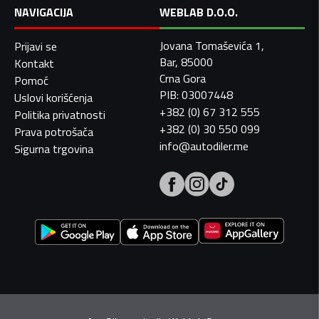
NAVIGACIJA
WEBLAB D.O.O.
Jovana Tomaševića 1,
Prijavi se
Bar, 85000
Kontakt
Crna Gora
Pomoć
PIB: 03007448
Uslovi korišćenja
+382 (0) 67 312 555
Politika privatnosti
+382 (0) 30 550 099
Prava potrošača
info@autodiler.me
Sigurna trgovina