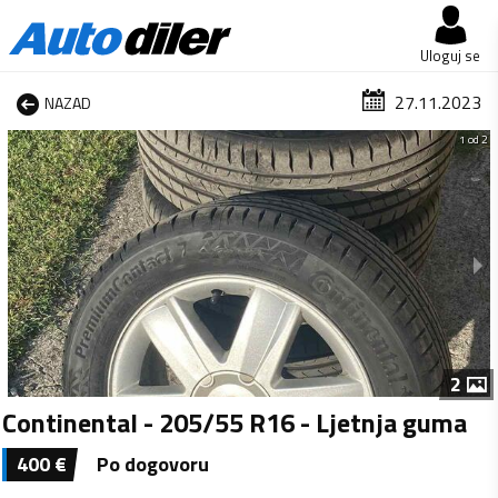
Uloguj se
27.11.2023
NAZAD
1 od 2
2
Continental - 205/55 R16 - Ljetnja guma
400
€
Po dogovoru