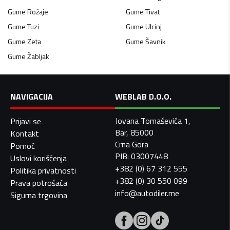
Gume
Rožaje
Gume
Tivat
Gume
Tuzi
Gume
Ulcinj
Gume
Zeta
Gume
Šavnik
Gume
Žabljak
NAVIGACIJA
WEBLAB D.O.O.
Jovana Tomaševića 1,
Prijavi se
Bar, 85000
Kontakt
Crna Gora
Pomoć
PIB: 03007448
Uslovi korišćenja
+382 (0) 67 312 555
Politika privatnosti
+382 (0) 30 550 099
Prava potrošača
info@autodiler.me
Sigurna trgovina