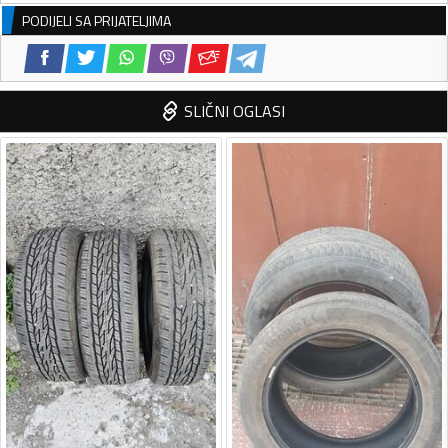
PODIJELI SA PRIJATELJIMA
SLIČNI OGLASI