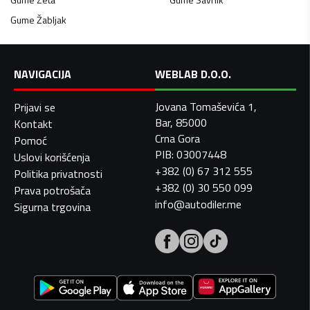
Gume
Žabljak
NAVIGACIJA
WEBLAB D.O.O.
Jovana Tomaševića 1,
Prijavi se
Bar, 85000
Kontakt
Crna Gora
Pomoć
PIB: 03007448
Uslovi korišćenja
+382 (0) 67 312 555
Politika privatnosti
+382 (0) 30 550 099
Prava potrošača
info@autodiler.me
Sigurna trgovina