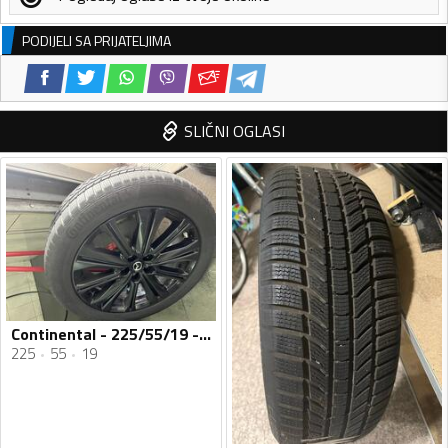
PODIJELI SA PRIJATELJIMA
SLIČNI OGLASI
Continental - 225/55/19 - Zimska guma
225
55
19