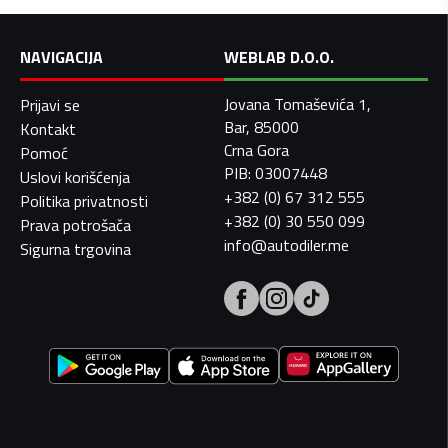
NAVIGACIJA
WEBLAB D.O.O.
Jovana Tomaševića 1,
Prijavi se
Bar, 85000
Kontakt
Crna Gora
Pomoć
PIB: 03007448
Uslovi korišćenja
+382 (0) 67 312 555
Politika privatnosti
+382 (0) 30 550 099
Prava potrošača
info@autodiler.me
Sigurna trgovina