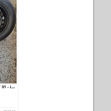
Dunlop - SP SPORT 01 - Ljetnja guma