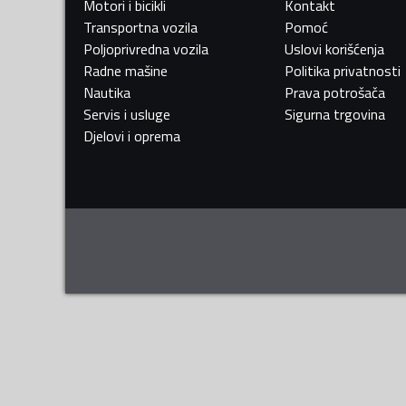
Motori i bicikli
Kontakt
Transportna vozila
Pomoć
Poljoprivredna vozila
Uslovi korišćenja
Radne mašine
Politika privatnosti
Nautika
Prava potrošača
Servis i usluge
Sigurna trgovina
Djelovi i oprema